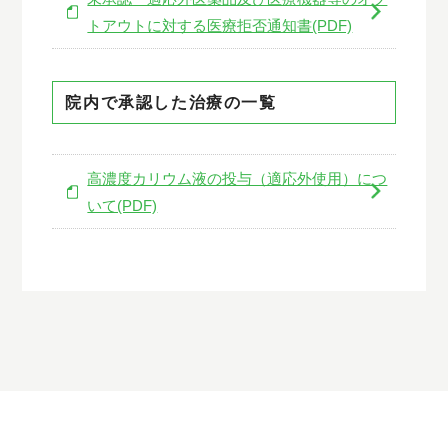
トアウトに対する医療拒否通知書(PDF)
院内で承認した治療の一覧
高濃度カリウム液の投与（適応外使用）につ
いて(PDF)