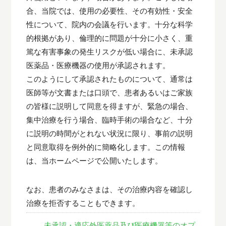
合、当院では、使用の必要性、その有効性・安全
性について、院内の会議を行います。十分な科学
的根拠があり、倫理的に問題が十分に小さく、重
篤な有害事象の発生リスクが低い場合に、未承認
医薬品・医療機器の使用が承認されます。
このようにして承認されたものについて、通常は
医師等が文書または口頭で、患者あるいはご家族
の皆様に説明して同意を得ますが、緊急の場合、
集中治療を行う場合、臨時手術の場合など、十分
に説明の時間がとれない状況に限り、事前の説明
と同意取得を例外的に簡略化します。この情報
は、当ホームページで公開いたします。
なお、患者のみなさまは、その治療内容を確認し
治療を拒否することもできます。
未承認・適応外医薬品及び医療機器等のオプ