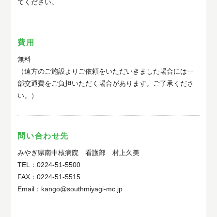
てください。
費用
無料
（遠方のご施設よりご依頼をいただいきました場合には一
部交通費をご負担いただく場合があります。ご了承くださ
い。）
問い合わせ先
みやぎ県南中核病院 看護部 村上久美
TEL：0224-51-5500
FAX：0224-51-5515
Email：kango@southmiyagi-mc.jp