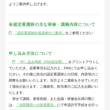
ようご案内申し上げます。
各認定看護師の主な研修・講義内容について
「認定看護師出張講座のご案内」
をご参照ください
申し込み方法について
「申し込み用紙（FAX送信票）」
をプリントアウトし
ていただき、必要事項を記入の上、FAXにてお申し込みく
ださい。その後に担当の認定看護師との日程、内容等のご
調整をお願いいたします。当方よりご連絡をさせていただ
く場合があります、ご連絡先、担当者のご記入をお願いい
たします。
併せて講師、座長依頼、また会議・研修会出席の際に
は、
「当院職員への派遣要請」
にて申請許可手続きを行っ