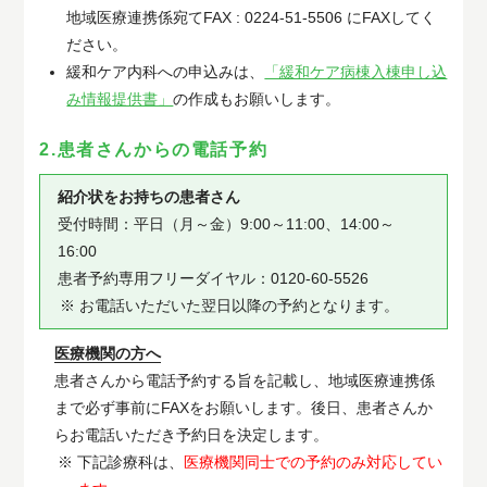
地域医療連携係宛てFAX : 0224-51-5506 にFAXしてく
ださい。
緩和ケア内科への申込みは、
「緩和ケア病棟入棟申し込
み情報提供書」
の作成もお願いします。
2.患者さんからの電話予約
紹介状をお持ちの患者さん
受付時間：平日（月～金）9:00～11:00、14:00～
16:00
患者予約専用フリーダイヤル：0120-60-5526
お電話いただいた翌日以降の予約となります。
医療機関の方へ
患者さんから電話予約する旨を記載し、地域医療連携係
まで必ず事前にFAXをお願いします。後日、患者さんか
らお電話いただき予約日を決定します。
下記診療科は、
医療機関同士での予約のみ対応してい