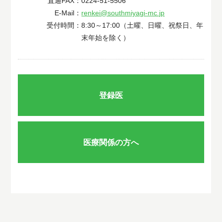
直通FAX：
0224-51-5506
E-Mail：
renkei@southmiyagi-mc.jp
受付時間：
8:30～17:00（土曜、日曜、祝祭日、年
末年始を除く）
登録医
医療関係の方へ