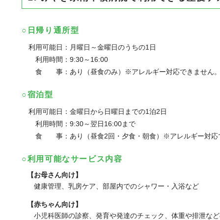
○日帰り通所型
利用可能日：
月曜日～金曜日のうちの1日
利用時間：
9:30～16:00
食 事：
あり（昼食のみ）※アレルギー対応できません
○宿泊型
利用可能日：
金曜日から日曜日までの1泊2日
利用時間：
9:30～翌日16:00まで
食 事：
あり（昼食2回・夕食・朝食）※アレルギー対応
○利用可能なサービス内容
【お母さん向け】
健康管理、乳房ケア、部屋内でのシャワー・入浴など
【赤ちゃん向け】
小児科医師の診察、発育や発達のチェック、体重や排泄など