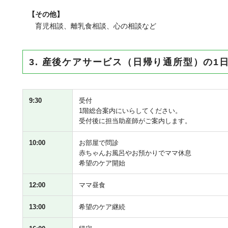
【その他】
育児相談、離乳食相談、心の相談など
3. 産後ケアサービス（日帰り通所型）の1
9:30
受付
1階総合案内にいらしてください。
受付後に担当助産師がご案内します。
10:00
お部屋で問診
赤ちゃんお風呂やお預かりでママ休息
希望のケア開始
12:00
ママ昼食
13:00
希望のケア継続