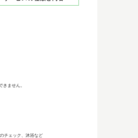
。
できません。
のチェック、沐浴など