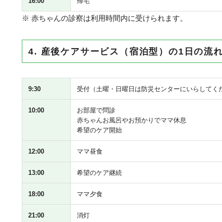
16:00
帰宅
※ 赤ちゃんの診察は利用時間内に受けられます。
4. 産後ケアサービス（宿泊型）の1日の流
9:30
受付（土曜・日曜日は防災センターにいらしてく
10:00
お部屋で問診
赤ちゃんお風呂やお預かりでママ休息
希望のケア開始
12:00
ママ昼食
13:00
希望のケア継続
18:00
ママ夕食
21:00
消灯