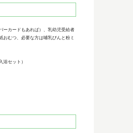
バーカードもあれば）、乳幼児受給者
紙おむつ、必要な方は哺乳びんと粉ミ
入浴セット）