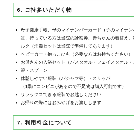
6. ご持参いただく物
母子健康手帳、母のマイナンバーカード（子のマイナン
証、持っている方は当院の診察券、赤ちゃんの着替え、
ルク（消毒セットは当院で準備してあります）
ベビーカー・抱っこひも（必要な方はお持ちください）
お母さんの入浴セット（バスタオル・フェイスタオル・
箸・スプーン
休憩しやすい服装（パジャマ等）・スリッパ
（1階にコンビニがあるので不足物は購入可能です）
リラックスできる服装でお越しください
お帰りの際にはおみやげをお渡しします
7. 利用料金について