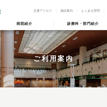
交通アクセス
施設案内
よくある質問
病院紹介
診療科・部門紹介
ご利用案内