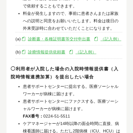
で依頼することもできます。
料金が発生しますので、事前に患者さんまたは家族
への説明と同意をお願いいたします。料金は後日の
外来受診時に合わせていただくことになります。
(a)
診断書・各種証明書等交付申出書
（記入例）
(b)
診療情報提供依頼書
（記入例）
◯利用者が入院した場合の入院時情報提供書（入
院時情報連携加算）を提出したい場合
患者サポートセンターに提出する。医療ソーシャル
ワーカーが病棟に届けます。
患者サポートセンターにファクスする。医療ソーシ
ャルワーカーが病棟に届けます。
FAX番号：
0224-51-5511
ケアマネージャーが14時以降の面会時間に直接、病
棟看護師に届ける。ただし2階病棟（ICU、HCU）は