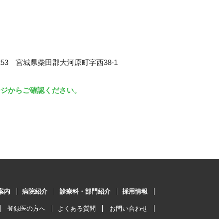
253 宮城県柴田郡大河原町字西38-1
ージからご確認ください。
案内
病院紹介
診療科・部門紹介
採用情報
登録医の方へ
よくある質問
お問い合わせ