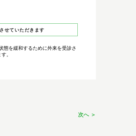
とさせていただきます
状態を緩和するために外来を受診さ
ます。
次へ ＞