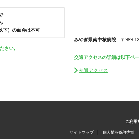
で
み
以下）の面会は不可
みやぎ県南中核病院
〒989-1
ださい。
交通アクセスの詳細は以下ペ
交通アクセス
ご利用
サイトマップ
個人情報保護方針