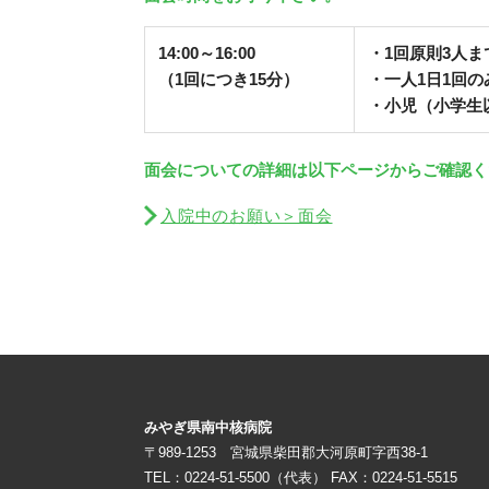
14:00～16:00
・1回原則3人ま
（1回につき15分）
・一人1日1回の
・小児（小学生
面会についての詳細は以下ページからご確認く
入院中のお願い＞面会
みやぎ県南中核病院
〒989-1253 宮城県柴田郡大河原町字西38-1
TEL：0224-51-5500（代表） FAX：0224-51-5515